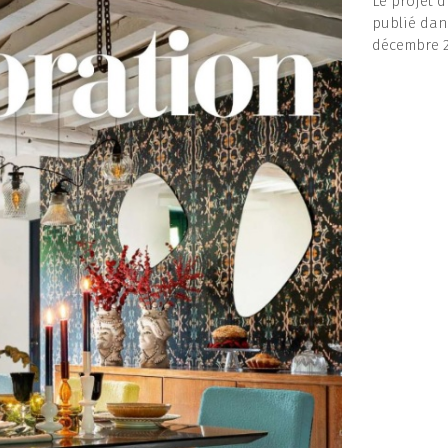
Le projet 
publié dan
décembre 2