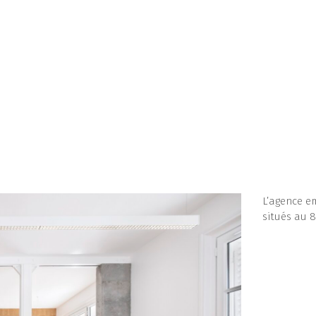
L’agence 
situés au 