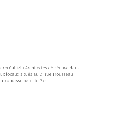
herm Gallizia Architectes déménage dans
ux locaux situés au 21 rue Trousseau
e arrondissement de Paris.