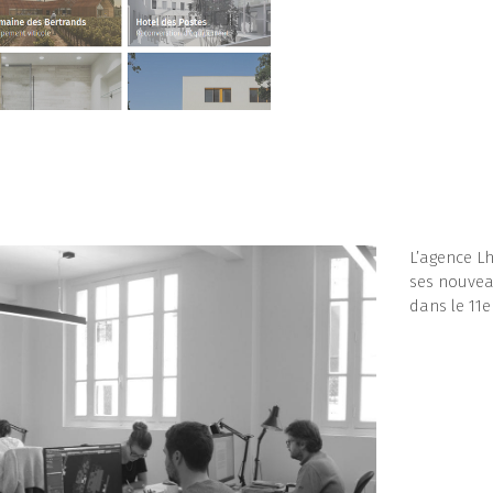
L’agence L
ses nouvea
dans le 11